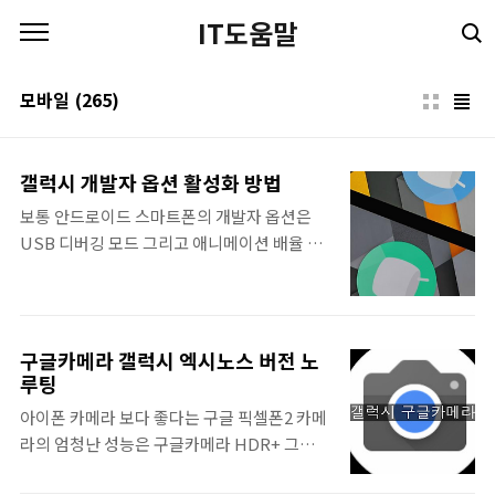
본문 바로가기
IT도움말
모바일
(265)
갤럭시 개발자 옵션 활성화 방법
보통 안드로이드 스마트폰의 개발자 옵션은
USB 디버깅 모드 그리고 애니메이션 배율 조
정 때문에 많이 활성화한다. 그리고 갤럭시 시
리즈 스마트폰은 기본적으로 개발자 옵션이 숨
겨져있다. 그래서 따로 활성화를 시켜줘야된
다. 안드로이드 버전 그리고 스마트폰 제조사
구글카메라 갤럭시 엑시노스 버전 노
마다 약간 다르지만, 갤럭시 스마트폰 안드로
루팅
이드 개발자 옵션 활성화 방법에 대해 알아보
아이폰 카메라 보다 좋다는 구글 픽셀폰2 카메
겠다. 갤럭시 개발자 옵션 활성화 방법 먼저 설
라의 엄청난 성능은 구글카메라 HDR+ 그리고
정에서 디바이스 정보 (휴대전화 정보)를 선택
포트레이트 모드에서 나온다. HDR+는 풍경
한다. 그 다음은, 소프트웨어 정보를 선택한다.