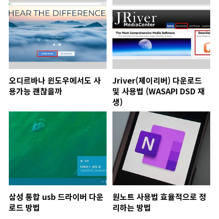
오디르바나 윈도우에서도 사
Jriver(제이리버) 다운로드
용가능 괜찮을까
및 사용법 (WASAPI DSD 재
생)
삼성 통합 usb 드라이버 다운
원노트 사용법 효율적으로 정
로드 방법
리하는 방법