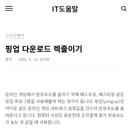
본문 바로가기
IT도움말
소프트웨어
핑업 다운로드 렉줄이기
호잇
2021. 5. 12. 18:08
온라인 게임에서 반응속도를 올리기 위해 패스트핑, 패스타핑 같은
핑업 프로그램을 사용해볼까 하는 생각이 듭니다. 핑업(pingup)은
아이온 같은 온라인 게임 네트워크 설정값을 건드려 반응속도를 올
려준다고 합니다. 컴퓨터 사양은 충분한데 조작할때 뭔가 반응속도
가 늦는 것 같을 때 사용합니다.