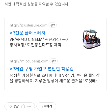
하면 대략적인 성능을 파악할 수 있습니다.
http://plusleisure.com
광고
VR전문 플러스레저
VR/AR/4D CINEMA/ 귀신의집/ 공기
총사격장/ 회전풍선다트장 제작
http://m.coupang.com
광고
VR게임 쿠팡 가볍고 편안한 착용감
생생한 가상현실로 초대합니다! VR게임, 놀라운 몰입감
을 경험하세요. 지루한 일상에 새로운 즐거움! 로켓배송
으로 빠르게 만나보세요.
공감
구독하기