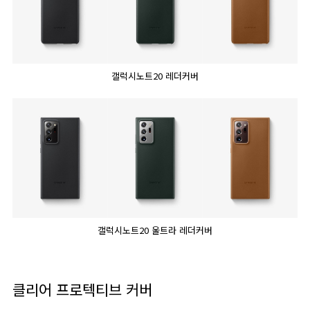
갤럭시노트20 레더커버
갤럭시노트20 울트라 레더커버
클리어 프로텍티브 커버