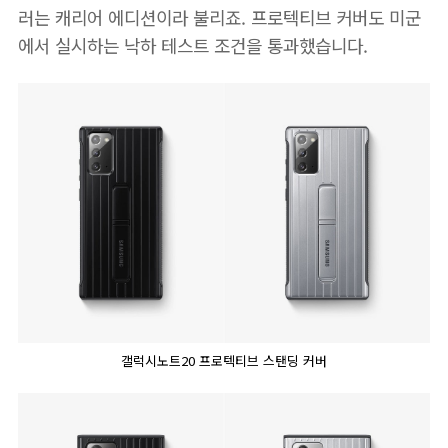
러는 캐리어 에디션이라 불리죠. 프로텍티브 커버도 미군
에서 실시하는 낙하 테스트 조건을 통과했습니다.
갤럭시노트20 프로텍티브 스탠딩 커버