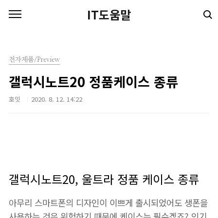
본문 바로가기
IT도움말
전자제품/Preview
갤럭시노트20 정품케이스 종류
호잇
2020. 8. 12. 14:22
갤럭시노트20, 울트라 정품 케이스 종류
아무리 스마트폰의 디자인이 이쁘게 출시되었어도 생폰을
사용하는 것은 위험하기 때문에 케이스는 필수겠죠? 인기