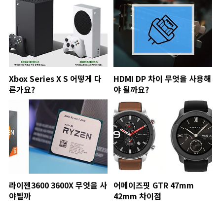
Xbox Series X S 어떻게 다
HDMI DP 차이 무엇을 사용해
른가요?
야 될까요?
라이젠3600 3600X 무엇을 사
어메이즈핏 GTR 47mm
야될까
42mm 차이점