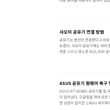
려운 용어를 사용하지 않아서 일반
오미 공유기도 다른 공유기와 마찬
오미 공유기 와이파이 끊김현상 개
다 세기 때문에 와이파이가 느리거
트폰에서 Mi Wi-Fi 앱을 실행
..
샤오미 공유기 연결 방법
공유기는 랜선만 연결한다고 바로 
보겠다. 샤오미 공유기에는 여러 
청춘 그리고 생소한 R1D, R3P
사용한다. 그래서 샤오미 공유기 
보겠다. 샤오미 공유기 연결 방법 
정하는 방법과 스마트폰 앱을 사용
글이 지원되는 Mi Wifi 앱을 사
ASUS 공유기 펌웨어 복구
ASUS RT-AC88U 공유기를 잘
이 일어났다. 구글링을 하여 모든
면 상관이 없지만 2.4Ghz 와이
이 되지 않는다. 이 과정에서 여