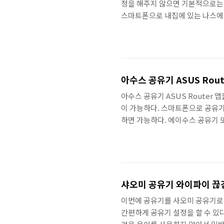
정을 해주지 않으면 기본적으로는
스마트폰으로 내집에 있는 나스에
를 가정용으로 사용하는 사람에게
에는 외부접속을 허용해주면 안된다
지 간단한 설정만으로도 외부접속
나스 외부접속 허용방법만 정리하
는 나스에서 외부에서 접근이 가능
아수스 공유기 ASUS Rout
아수스 공유기 ASUS Route
이 가능하다. 스마트폰으로 공유기
하면 가능하다. 에이수스 공유기 또
드 / 아이폰 모두 지원하며, 홈 
공유기 설정을 간편하게 변경할 수
력해두면 일일이 계정 비밀번호를 
면 컴퓨터에서 접속해야된다.) ASUS
샤오미 공유기 와이파이 끊
이번에 공유기를 사오미 공유기로
간편하게 공유기 설정을 할 수 있다