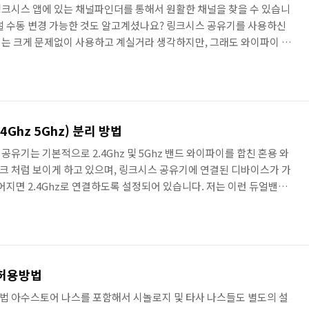
크시스 앱에 있는 채널파인더를 통해서 원활한 채널을 찾을 수 있습니
널 수동 변경 가능한 것도 알고계셨나요? 링크시스 공유기를 사용하신
는 크게 문제없이 사용하고 계실거라 생각하지만, 그래도 와이파이 끊
무선환경을 사용하고 싶거나, 다른 제조사 공유기와 마찬가지로 채널을
스 와이파이 채널파인더 먼저 링크시스 와이파이 채널 변경 방법으로 링
 방법부터 정리해드리겠습니다. 스마트폰에서 링크시스 앱을 실행해
공유기를 선택하세요. 어차피 초기설정을 앱으로 하기 때문에 다들 이미
Ghz 5Ghz) 분리 방법
유기는 기본적으로 2.4Ghz 및 5Ghz 밴드 와이파이를 합친 혼용 와
 처럼 보이게 하고 있으며, 링크시스 공유기에 연결된 디바이스가 가
어지면 2.4Ghz로 연결하도록 설정되어 있습니다. 저는 이런 듀얼밴드
 사용하고 있지만, 2.4Ghz 대역폭을 사용하지 않거나, 5Ghz 밴드만
분리하고 싶다는 생각도 있을 수 있을 것 같아서 링크시스 공유기 와이
. 링크시스 와이파이 밴드 분리 링크시스 공유기를 처음 설정하게 되면
함께 사용하도록 설정이 되어있습니다. 그렇기 때문에 혼용..
 허용방법
법 아수스토어 나스를 포함해서 시놀로지 및 타사 나스들도 별도의 설