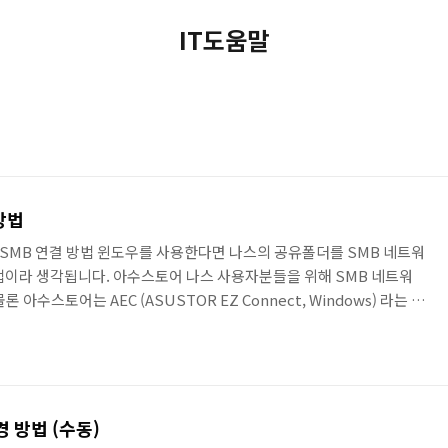
IT도움말
 방법
나스) SMB 연결 방법 윈도우를 사용한다면 나스의 공유폴더를 SMB 네트워
법이라 생각됩니다. 아수스토어 나스 사용자분들을 위해 SMB 네트워
아수스토어는 AEC (ASUSTOR EZ Connect, Windows) 라는 프
를 마운트 시키는 방법이 있지만, 윈도우에서 네트워크 드라이브로 연
 속도가 더 빠르기 때문입니다. 먼저 ADM 나스 관리자 페이지에서 서
ndows 탭을 선택하고 Windows file service (CIFS /
대 프로토콜은 SMB3를, 최소는 S..
 방법 (수동)