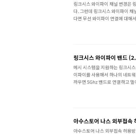
링크시스 와이파이 채널 변경은 링
다. 그런데 링크시스 와이파이 채
다면 무선 와이파이 연결에 대해서
김 현상이 있어서 좀 더 원활한 
직접 지정할 수 있습니다. 링크시
크시스 앱 채널파인더를 사용하는
서 와이파이 칸 아래에 적혀있는 
세팅이 되어있을거라 생..
링크시스 와이파이 밴드 (2.4
메시 시스템을 지원하는 링크시스 공
이파이를 사용해서 하나의 네트워크
까우면 5Ghz 밴드로 연결하고 멀
및 트리플밴드 와이파이를 불만 없이
사용하고 싶다면 혼용 와이파이를 
파이 밴드 분리 방법을 정리합니다
2.4Ghz + 5Ghz 와이파이를 
아수스토어 나스 외부접속
아수스토어 나스 외부접속 허용방