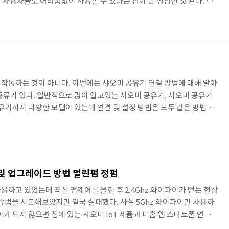
 사용자들도 어려움없이 사용할 수 있다는 점이 큰 장점인 것 같다. 샤
가지로 와이파이가 끊기는 현상이 생길 수도 있는데 이를 대비하여 샤
선과 가속 방법에 대해 알아보겠다. 사실 신호 강도가 국산 공유기 보
나 끊기는 일은 없을 것이다. 샤오미 공유기 와이파이 가속 방법 스마
시킨다. 샤오미 공유기 설정은 웹으로 하는 것보다 미 와이파이 앱으로 하는
작동하는 것이 아니다. 이번에는 샤오미 공유기 연결 방법에 대해 알아
종류가 있다. 일반적으로 많이 알고있는 샤오미 공유기, 샤오미 공유기
 공유기까지 다양한 모델이 있는데 연결 및 설정 방법은 모두 같은 방법을
구매자들에게 도움이 되기 바라며 샤오미 공유기 연결 방법에 대해 알아
샤오미 공유기 연결 방법은 크게 2가지가 있다. PC 웹브라우저에서 설
하는 방법이 있는데 웹 브라우저에서는 한글이 지원이 되지 않아서 한
용하는 것이 가장 편한 방법이다. 샤오미 공유기 관리자 페이지 접..
 및 업그레이드 방법 멀린펌 정펌
 사용하고 있었는데 최신 펌웨어를 올린 후 2.4Ghz 와이파이가 뻗는 현상
 방법을 시도해보았지만 결국 실패했다. 사실 5Ghz 와이파이만 사용하
파이가 되지 않으면 집에 있는 샤오미 IoT 제품과 미홈 앱 스마트폰 연동
러번의 ASUS 공유기 초기화 그리고 펌웨어 복구 과정이 있었기 때문에