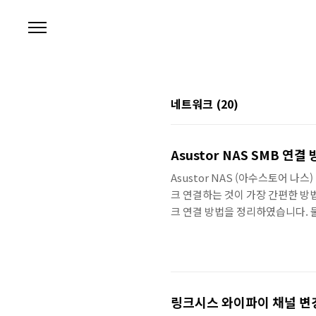
본문 바로가기
네트워크
(20)
Asustor NAS SMB 연결
Asustor NAS (아수스토어 
크 연결하는 것이 가장 간편한 방
크 연결 방법을 정리하였습니다. 물론 
로그램으로 윈도우에서 쉽게 나스
결하는 것이 더 기본적인 방법이고
비스를 실행합니다. 왼쪽 사이드에서 Wi
SAMBA) 활성화를 체크합니다. 최
링크시스 와이파이 채널 변경