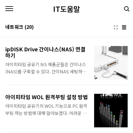
본문 바로가기
IT도움말
네트워크
(20)
ipDISK Drive 간이나스(NAS) 연결
하기
아이피타임 공유기 NS 제품군들은 간이나스
(NAS)를 구축할 수 있다. 간이NAS 세팅하는
방법은 이전 포스팅에서 다루었으나 그 방법은
복잡하고 어려울 수가 있기 때문에 아이피타임
ipDISK Drive 프로그램으로 간이NAS를 구
아이피타임 WOL 원격부팅 설정 방법
축하는 방법에 대해 알아보겠다. 이번에 아이
아이피타임 공유기의 WOL 기능으로 PC 원격
피타임 외장하드케이스를 구매하면서 테스트
부팅 하는 방법에 대해 알아보겠다. 어려운 설
를 했는데 이전에 아이피타임 공유기를 사용중
명은 빼도록 하고 iptime 공유기의 부가 기능
이라면 네트워크 드라이브 연결 방법보다
으로 WOL을 지원하는데 이것을 사용하여 스
ipDISK Drive 유틸리티를 사용하면 더 쉽고