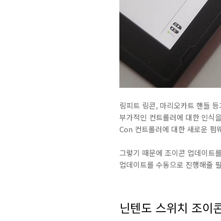
링피트 링콘, 마리오카트 핸들 등
부가적인 컨트롤러에 대한 인식을 
Con 컨트롤러에 대한 새로운 펌
그렇기 때문에 조이콘 업데이트를
업데이트를 수동으로 진행해줄 필
닌텐도 스위치 조이