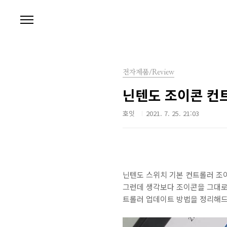
본문 바로가기
전자제품/Review
닌텐도 조이콘 컨
호잇
2021. 7. 25. 21:03
닌텐도 스위치 기본 컨트롤러 조
그런데 생각보다 조이콘을 그대로
트롤러 업데이트 방법을 정리해