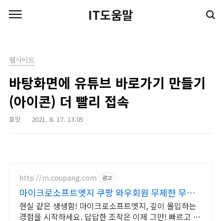
본문 바로가기
IT도움말
웹사이트
바탕화면에 유튜브 바로가기 만들기
(아이콘) 더 빨리 접속
호잇
2021. 8. 17. 13:05
http://m.coupang.com
광고
마이크로소프트엣지 쿠팡 와우회원 무제한 무료
배송
현실 같은 생생함! 마이크로소프트엣지, 깊이 몰입하는
경험을 시작하세요. 답답한 조작은 이제 그만! 빠르고 정