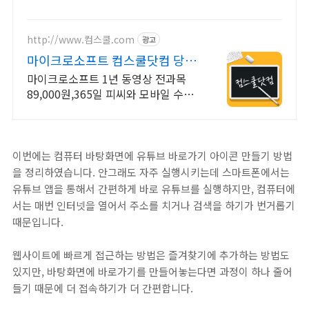
확한 반응으로 게임을 즐겨보세요.
http://www.컴스쿨.com
광고
마이크로소프트 컴스쿨닷컴 당일
신청&결제시 기프티콘!
마이크로소프트 1년 동영상 전과목
89,000원,365일 피씨와 모바일 수강
가능.
이번에는 컴퓨터 바탕화면에 유튜브 바로가기 아이콘 만들기 방법
을 정리하였습니다. 안그래도 자주 실행시키는데 스마트폰에서는
유튜브 앱을 통해서 간편하게 바로 유튜브를 실행하지만, 컴퓨터에
서는 매번 인터넷을 열어서 주소를 치거나 검색을 하기가 번거롭기
때문입니다.
웹사이트에 빠르게 접근하는 방법은 즐겨찾기에 추가하는 방법도
있지만, 바탕화면에 바로가기를 만들어놓는다면 과정이 하나 줄어
들기 때문에 더 접속하기가 더 간편합니다.