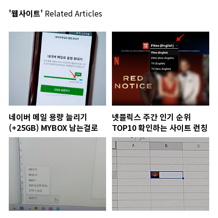
'웹사이트'
Related Articles
네이버 메일 용량 늘리기
넷플릭스 주간 인기 순위
(+25GB) MYBOX 남는걸로
TOP10 확인하는 사이트 런칭