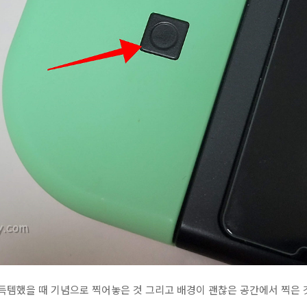
 득템했을 때 기념으로 찍어놓은 것 그리고 배경이 괜찮은 공간에서 찍은 