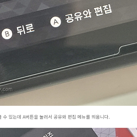
 수 있는데 A버튼을 눌러서 공유와 편집 메뉴를 띄웁니다.