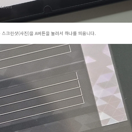
 스크린샷(사진)을 A버튼을 눌러서 하나를 띄웁니다.