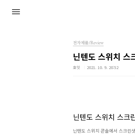
본문 바로가기
전자제품/Review
닌텐도 스위치 스
호잇
2021. 10. 9. 20:52
닌텐도 스위치 스크린
닌텐도 스위치 콘솔에서 스크린샷