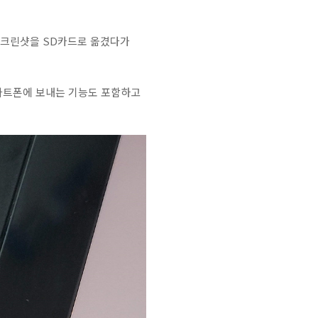
스크린샷을 SD카드로 옮겼다가
스마트폰에 보내는 기능도 포함하고