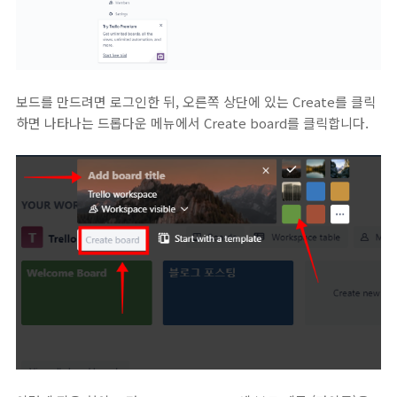
보드를 만드려면 로그인한 뒤, 오른쪽 상단에 있는 Create를 클릭
하면 나타나는 드롭다운 메뉴에서 Create board를 클릭합니다.