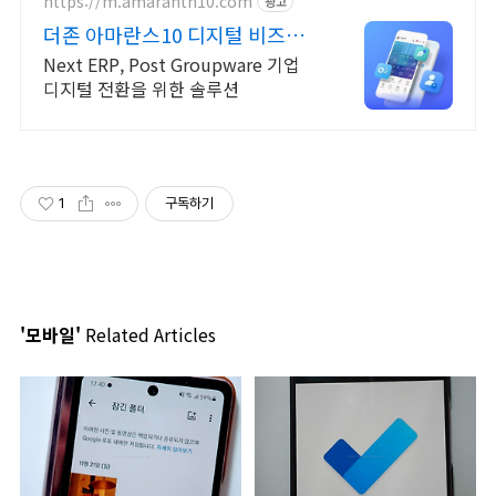
https://m.amaranth10.com
광고
더존 아마란스10 디지털 비즈니
스 플랫폼
Next ERP, Post Groupware 기업
디지털 전환을 위한 솔루션
1
구독하기
'모바일'
Related Articles