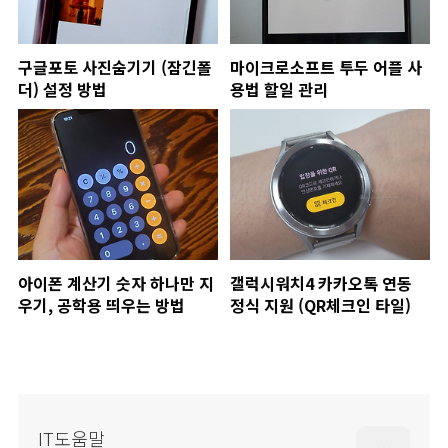
구글포토 사진숨기기 (잠긴폴
마이크로소프트 투두 어플 사
더) 설정 방법
용법 할일 관리
아이폰 계산기 숫자 하나만 지
갤럭시워치4 카카오톡 연동
우기, 공학용 띄우는 방법
정식 지원 (QR체크인 타일)
IT도움말