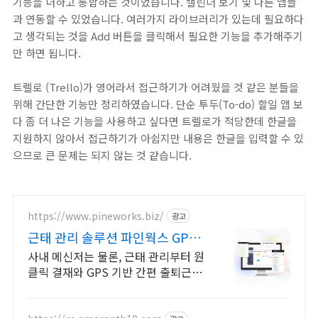
기능을 더하고 통합하는 것이었습니다. 캘린더 보기 및 다른 앱들
과 연동할 수 있었습니다. 여러가지 라이브러리가 있는데 필요하다
고 생각되는 것을 Add 버튼을 클릭해서 필요한 기능을 추가해주기
만 하면 됩니다.
트렐로 (Trello)가 영어라서 접근하기가 어려웠을 것 같은 분들을
위해 간단한 기능만 정리하였습니다. 단순 투두(To-do) 할일 앱 보
다 좀 더 나은 기능을 사용하고 싶다면 트렐로가 적당한데 한글을
지원하지 않아서 접근하기가 아쉽지만 내용은 한글을 입력할 수 있
으므로 큰 문제는 되지 않는 것 같습니다.
https://www.pineworks.biz/
광고
근태 관리 솔루션 파인웍스 GPS
기반 출퇴근 기록
사내 메신저는 물론, 근태 관리부터 원
클릭 결재와 GPS 기반 간편 출퇴근까
지! 올인원 근태관리 서비스를 파인웍
스에서 경험하세요