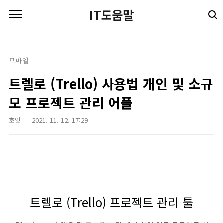
본문 바로가기
IT도움말
모바일
트렐로 (Trello) 사용법 개인 및 소규
모 프로젝트 관리 어플
호잇
2021. 11. 12. 17:29
트렐로 (Trello) 프로젝트 관리 툴