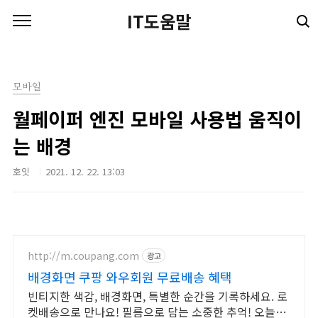
본문 바로가기
IT도움말
모바일
월페이퍼 엔진 모바일 사용법 움직이
는 배경
호잇
2021. 12. 22. 13:03
http://m.coupang.com
광고
배경화면 쿠팡 와우회원 무료배송 혜택
빈티지한 색감, 배경화면, 특별한 순간을 기록하세요. 로
켓배송으로 만나요! 필름으로 담는 소중한 추억! 오늘주