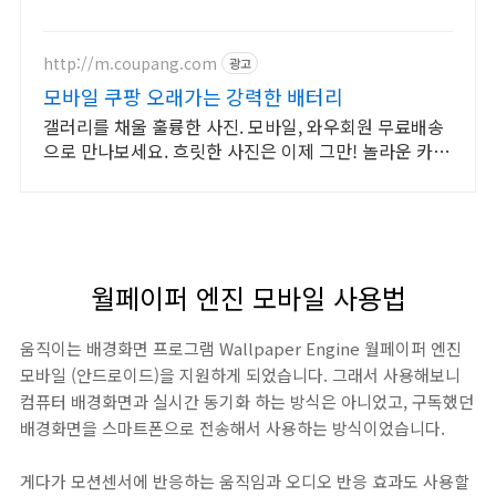
문 내일도착 로켓배송으로 놓치지 마세요.
http://m.coupang.com
광고
모바일 쿠팡 오래가는 강력한 배터리
갤러리를 채울 훌륭한 사진. 모바일, 와우회원 무료배송
으로 만나보세요. 흐릿한 사진은 이제 그만! 놀라운 카메
라 성능으로 일상을 작품처럼 담아보세요.
월페이퍼 엔진 모바일 사용법
움직이는 배경화면 프로그램 Wallpaper Engine 월페이퍼 엔진
모바일 (안드로이드)을 지원하게 되었습니다. 그래서 사용해보니
컴퓨터 배경화면과 실시간 동기화 하는 방식은 아니었고, 구독했던
배경화면을 스마트폰으로 전송해서 사용하는 방식이었습니다.
게다가 모션센서에 반응하는 움직임과 오디오 반응 효과도 사용할