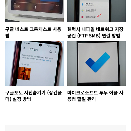
구글 네스트 크롬캐스트 사용
갤럭시 내파일 네트워크 저장
법
공간 (FTP SMB) 연결 방법
구글포토 사진숨기기 (잠긴폴
마이크로소프트 투두 어플 사
더) 설정 방법
용법 할일 관리