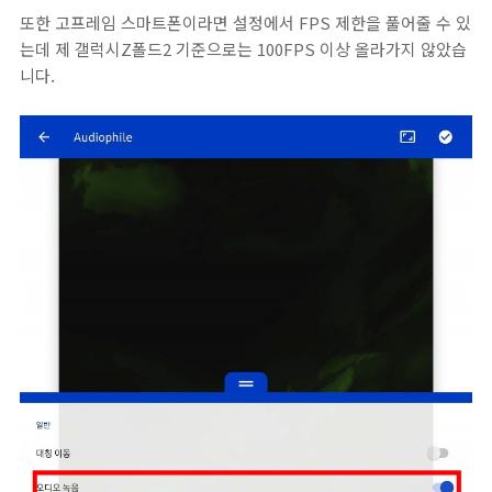
또한 고프레임 스마트폰이라면 설정에서 FPS 제한을 풀어줄 수 있
는데 제 갤럭시Z폴드2 기준으로는 100FPS 이상 올라가지 않았습
니다.