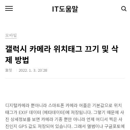
본문 바로가기
IT도움말
모바일
갤럭시 카메라 위치태그 끄기 및 삭
제 방법
호잇
2022. 1. 3. 23:28
디지털카메라 뿐아니라 스마트폰 카메라 어플은 기본값으로 위치
태그가 EXIF 데이터 (메타데이터)에 저장됩니다. 그렇기 때문에 사
진 상세정보를 보면 카메라 기종 뿐만 아니라 언제 어디서 찍은 사
진인지 GPS 값도 저장되어 있습니다. 그래서 앨범이나 구글포토에