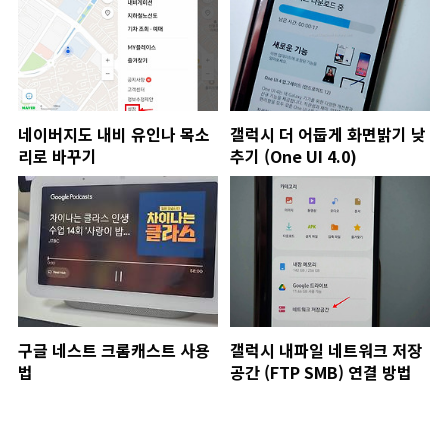
네이버지도 내비 유인나 목소
갤럭시 더 어둡게 화면밝기 낮
리로 바꾸기
추기 (One UI 4.0)
구글 네스트 크롬캐스트 사용
갤럭시 내파일 네트워크 저장
법
공간 (FTP SMB) 연결 방법