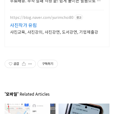
무료배송. 부착 실패 걱정 끝! 쉽게 붙이는 필름으로 깔
끔하게, 로켓배송 받으세요.
https://blog.naver.com/yurimchoi80
광고
사진작가 유림
사진교육, 사진강의, 사진강연, 도서강연, 기업체출강
공감
구독하기
'모바일'
Related Articles