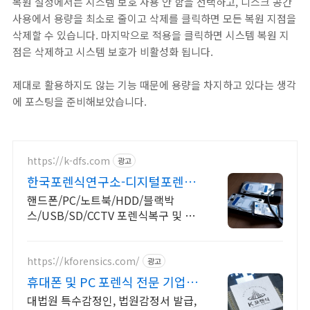
복원 설정에서는 시스템 보호 사용 안 함을 선택하고, 디스크 공간
사용에서 용량을 최소로 줄이고 삭제를 클릭하면 모든 복원 지점을
삭제할 수 있습니다. 마지막으로 적용을 클릭하면 시스템 복원 지
점은 삭제하고 시스템 보호가 비활성화 됩니다.
제대로 활용하지도 않는 기능 때문에 용량을 차지하고 있다는 생각
에 포스팅을 준비해보았습니다.
https://k-dfs.com
광고
한국포렌식연구소-디지털포렌식
디지털포렌식복구 및 증거감정
핸드폰/PC/노트북/HDD/블랙박
스/USB/SD/CCTV 포렌식복구 및 증
거감정
https://kforensics.com/
광고
휴대폰 및 PC 포렌식 전문 기업정
보유출 내부감사 전문
대법원 특수감정인, 법원감정서 발급,