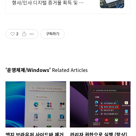
형사/민사 디지털 증거물 획득 및 분
석 전문 KBS, MBC, SBS, JTBC, 채
널A, TV조선 등 언론이 선택한 기업
2
구독하기
'운영체제/Windows'
Related Articles
엣지 브라우저 사이드바 제거
관리자 권한으로 실행 (항상)