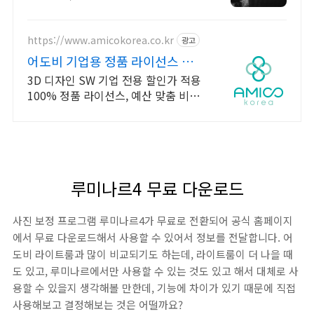
프트웨어 및 솔루션 컨설팅 기업으로
고객 환경에 최적화된 상담을 제공합
니다.
https://www.amicokorea.co.kr
광고
어도비 기업용 정품 라이선스 맞
춤 견적 무료 상담
3D 디자인 SW 기업 전용 할인가 적용
100% 정품 라이선스, 예산 맞춤 비용
절감, 도입부터 사후 관리까지
루미나르4 무료 다운로드
사진 보정 프로그램 루미나르4가 무료로 전환되어 공식 홈페이지
에서 무료 다운로드해서 사용할 수 있어서 정보를 전달합니다. 어
도비 라이트룸과 많이 비교되기도 하는데, 라이트룸이 더 나을 때
도 있고, 루미나르에서만 사용할 수 있는 것도 있고 해서 대체로 사
용할 수 있을지 생각해볼 만한데, 기능에 차이가 있기 때문에 직접
사용해보고 결정해보는 것은 어떨까요?