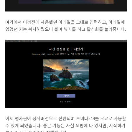
여기에서 아까전에 사용했던 이메일을 그대로 입력하고, 이메일에
있었던 키는 복사해뒀으니 붙여 넣기를 하고 활성화를 눌러줍니다.
이제 평가판이 정식버전으로 전환되며 루미나르4를 무료로 사용할
수 있게 되었습니다. 좋은 기능은 사실 AI판에 다 있지만, 시작하기