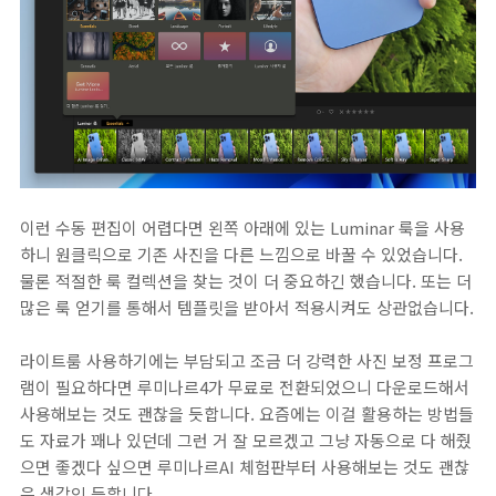
이런 수동 편집이 어렵다면 왼쪽 아래에 있는 Luminar 룩을 사용
하니 원클릭으로 기존 사진을 다른 느낌으로 바꿀 수 있었습니다.
물론 적절한 룩 컬렉션을 찾는 것이 더 중요하긴 했습니다. 또는 더
많은 룩 얻기를 통해서 템플릿을 받아서 적용시켜도 상관없습니다.
라이트룸 사용하기에는 부담되고 조금 더 강력한 사진 보정 프로그
램이 필요하다면 루미나르4가 무료로 전환되었으니 다운로드해서
사용해보는 것도 괜찮을 듯합니다. 요즘에는 이걸 활용하는 방법들
도 자료가 꽤나 있던데 그런 거 잘 모르겠고 그냥 자동으로 다 해줬
으면 좋겠다 싶으면 루미나르AI 체험판부터 사용해보는 것도 괜찮
은 생각인 듯합니다.