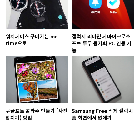
워치페이스 꾸미기는 mr
갤럭시 리마인더 마이크로소
time으로
프트 투두 동기화 PC 연동 가
능
구글포토 콜라주 만들기 (사진
Samsung Free 삭제 갤럭시
합치기) 방법
홈 화면에서 없애기