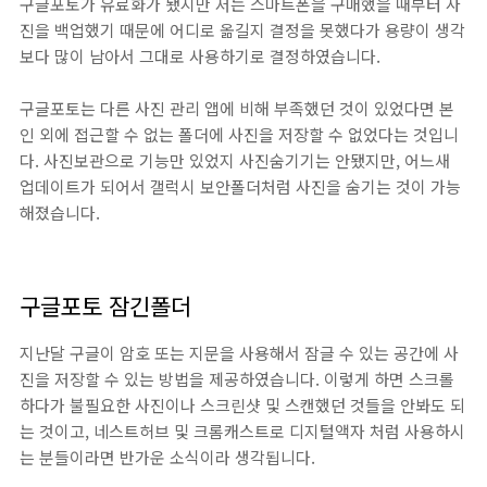
구글포토가 유료화가 됐지만 저는 스마트폰을 구매했을 때부터 사
진을 백업했기 때문에 어디로 옮길지 결정을 못했다가 용량이 생각
보다 많이 남아서 그대로 사용하기로 결정하였습니다.
구글포토는 다른 사진 관리 앱에 비해 부족했던 것이 있었다면 본
인 외에 접근할 수 없는 폴더에 사진을 저장할 수 없었다는 것입니
다. 사진보관으로 기능만 있었지 사진숨기기는 안됐지만, 어느새
업데이트가 되어서 갤럭시 보안폴더처럼 사진을 숨기는 것이 가능
해졌습니다.
구글포토 잠긴폴더
지난달 구글이 암호 또는 지문을 사용해서 잠글 수 있는 공간에 사
진을 저장할 수 있는 방법을 제공하였습니다. 이렇게 하면 스크롤
하다가 불필요한 사진이나 스크린샷 및 스캔했던 것들을 안봐도 되
는 것이고, 네스트허브 및 크롬캐스트로 디지털액자 처럼 사용하시
는 분들이라면 반가운 소식이라 생각됩니다.