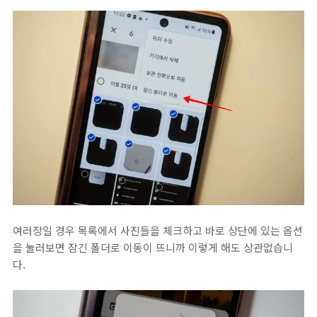
여러장일 경우 목록에서 사진들을 체크하고 바로 상단에 있는 옵션
을 눌러보면 잠긴 폴더로 이동이 뜨니까 이렇게 해도 상관없습니
다.