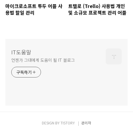
마이크로소프트 투두 어플 사
트렐로 (Trello) 사용법 개인
용법 할일 관리
및 소규모 프로젝트 관리 어플
IT도움말
언젠가 그대에게 도움이 될 IT 블로그
구독하기
DESIGN BY
TISTORY
관리자