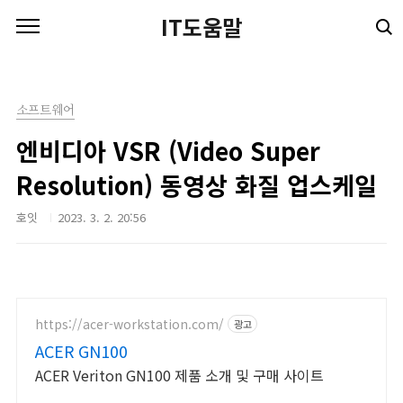
본문 바로가기
IT도움말
소프트웨어
엔비디아 VSR (Video Super
Resolution) 동영상 화질 업스케일
호잇
2023. 3. 2. 20:56
https://acer-workstation.com/
광고
ACER GN100
ACER Veriton GN100 제품 소개 및 구매 사이트