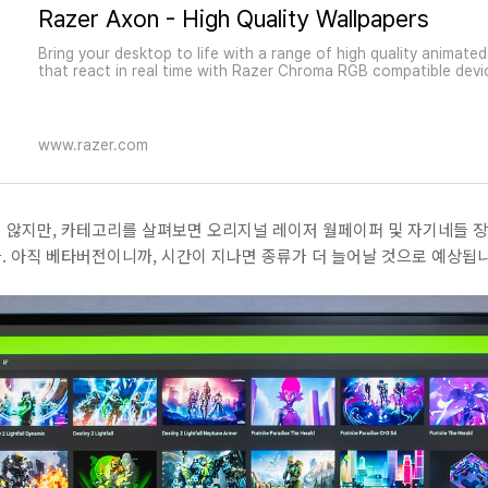
Razer Axon - High Quality Wallpapers
Bring your desktop to life with a range of high quality animate
that react in real time with Razer Chroma RGB compatible devi
www.razer.com
 않지만, 카테고리를 살펴보면 오리지널 레이저 월페이퍼 및 자기네들 장
. 아직 베타버전이니까, 시간이 지나면 종류가 더 늘어날 것으로 예상됩