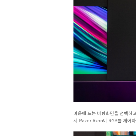
마음에 드는 바탕화면을 선택하고 적
서 Razer Axon이 RGB를 