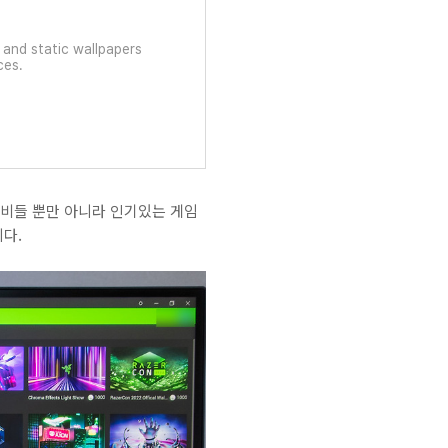
d and static wallpapers
ces.
비들 뿐만 아니라 인기있는 게임
니다.