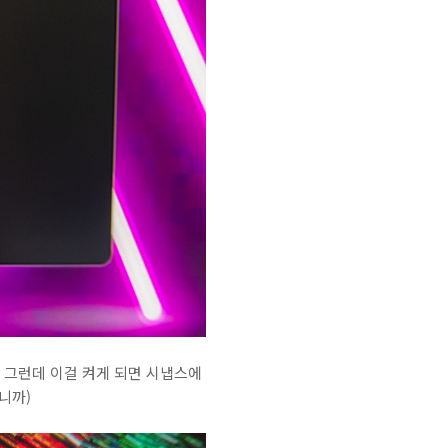
. 그런데 이걸 켜게 되면 시냅스에
니까)