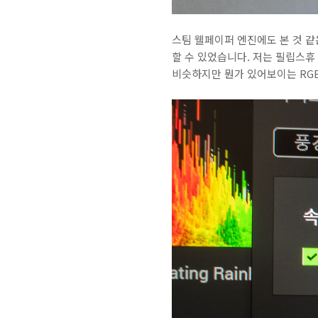
스팀 웰페이퍼 엔진에도 본 것 
할 수 있었습니다. 저는 필립스
비슷하지만 뭔가 있어보이는 RG