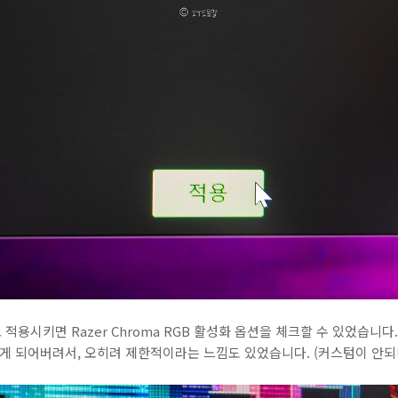
용시키면 Razer Chroma RGB 활성화 옵션을 체크할 수 있었습니다
제어하게 되어버려서, 오히려 제한적이라는 느낌도 있었습니다. (커스텀이 안되