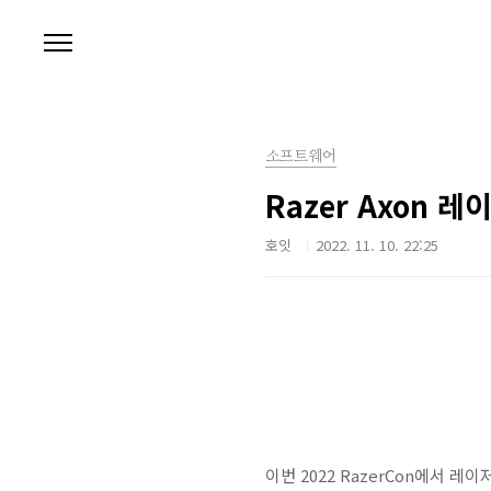
본문 바로가기
소프트웨어
Razer Axon
호잇
2022. 11. 10. 22:25
이번 2022 RazerCon에서 