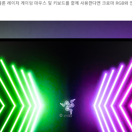
론 레이저 게이밍 마우스 및 키보드를 함께 사용한다면 크로마 RGB와 