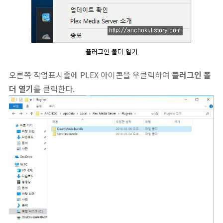
플러그인 폴더 열기
오른쪽 작업표시줄에 PLEX 아이콘을 우클릭하여
플러그인 폴
더 열기
를 클릭한다.