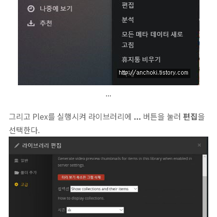
...
그리고 Plex를 실행시켜 라이브러리에
...
버튼을 눌러
편집
을
선택한다.