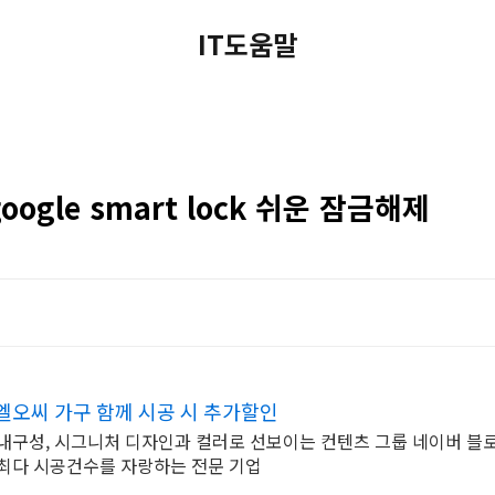
IT도움말
ogle smart lock 쉬운 잠금해제
오씨 가구 함께 시공 시 추가할인
내구성, 시그니처 디자인과 컬러로 선보이는 컨텐츠 그룹 네이버 블
 최다 시공건수를 자랑하는 전문 기업