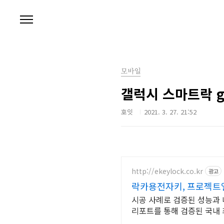
본문 바로가기
모바일
갤럭시 스마트락 go
호잇
2021. 3. 27. 21:52
http://ekeylock.co.kr
광고
락카용전자키, 프로젝트엘
시공 사례로 검증된 성능과 
리포트를 통해 검증된 국내