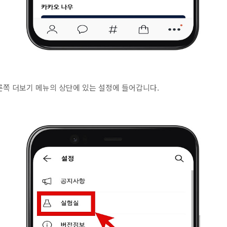
른쪽 더보기 메뉴의 상단에 있는 설정에 들어갑니다.