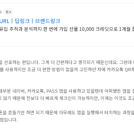
k
광고
축URLㅣ딥링크ㅣ브랜드링크
유입 추적과 분석까지 한 번에 가입 선물 10,000 크레딧으로 1개월
 선호하는 편입니다. 그게 더 간편하다고 생각되기 때문인데요. 그런데 
드를 사용하지만 조금 더 편한 방법이 없을까 고민하던 차에 카카오톡 Q
부분 네이버, 카카오톡, PASS 앱을 사용하고 있을텐데 어찌됐든 앱을
지 않기 때문에 전보다 더 빠르게 체크인이 가능하지만, 이제는 이것도 조
폰을 흔들기만 하면 되기 때문에 아무래도 앱을 실행해서 터치하는 과정을
장점입니다.