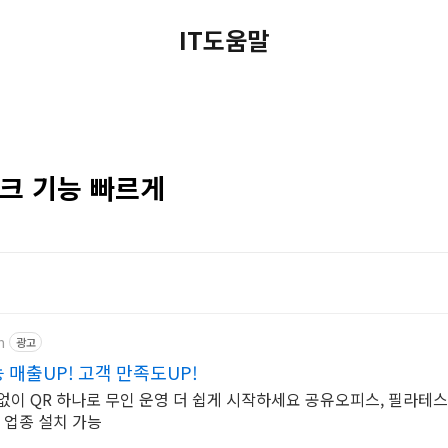
IT도움말
이크 기능 빠르게
m
광고
 매출UP! 고객 만족도UP!
없이 QR 하나로 무인 운영 더 쉽게 시작하세요 공유오피스, 필라테스,
 업종 설치 가능