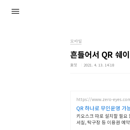
본문 바로가기
모바일
흔들어서 QR 쉐
호잇
2021. 4. 13. 14:18
https://www.zero-eyes.co
QR 하나로 무인운영 가능
키오스크 따로 설치할 필요 
서실, 탁구장 등 이용권 예약