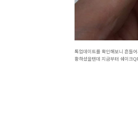
톡업데이트를 확인해보니 흔들어서
황하셨을텐데 지금부터 쉐이크Q