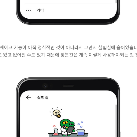
R쉐이크 기능이 아직 정식적인 것이 아니라서 그런지 실험실에 숨어있습니
 있고 없어질 수도 있기 때문에 당분간은 계속 이렇게 사용해야되는 것 