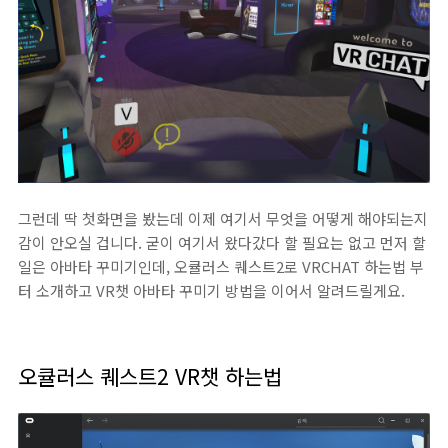
그런데 딱 첫화면을 봤는데 이제 여기서 무엇을 어떻게 해야되는지
감이 안오실 겁니다. 굳이 여기서 왔다갔다 할 필요는 없고 먼저 할
일은 아바타 꾸미기인데, 오큘러스 퀘스트2로 VRCHAT 하는법 부
터 소개하고 VR챗 아바타 꾸미기 방법을 이어서 알려드릴게요.
오큘러스 퀘스트2 VR챗 하는법