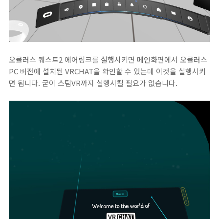
오큘러스 퀘스트2 에어링크를 실행시키면 메인화면에서 오큘러스
PC 버전에 설치된 VRCHAT을 확인할 수 있는데 이것을 실행시키
면 됩니다. 굳이 스팀VR까지 실행시킬 필요가 없습니다.