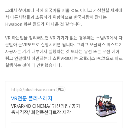
그래서 찾아보니 딱히 외국어를 배울 것도 아니고 가상현실 세계에
서 다른사람들과 소통하기 위함이므로 한국사람이 많다는
Hwabon 화본 월드가 더 나은 것 같습니다.
VR 하는법을 정리해보면 VR 기기가 없는 경우에는 스팀VR에서 다
운받아 논VR모드로 실행시키면 됩니다. 그리고 오큘러스 퀘스트2
사용자는 기기 내부에서 실행하는 것 보다는 유선 또는 무선 에어
링크 연결해서 하면되는데 스팀VR보다는 오큘러스 PC앱으로 바로
실행하는 것이 더 간편했습니다.
http://plusleisure.com
광고
VR전문 플러스레저
VR/AR/4D CINEMA/ 귀신의집/ 공기
총사격장/ 회전풍선다트장 제작