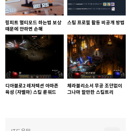
링피트 멀티모드 하는법 보상
스팀 프로필 활동 비공개 방법
때문에 안하면 손해
디아블로2 레저렉션 아마존
체라블리소서 무공 조던없이
육성 (자벨마) 스킬 룬워드
그나마 할만한 스킬트리
IT도움말