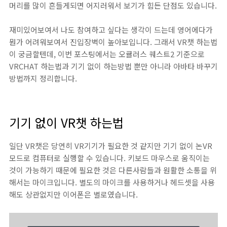
머리를 많이 흔들게되면 어지러워서 보기가 힘든 단점도 있습니다.
재미있어보여서 나도 참여하고 싶다는 생각이 드는데 영어에다가
뭔가 어려워보여서 진입장벽이 높아보입니다. 그래서 VR챗 하는법
이 궁금할텐데, 이번 포스팅에서는 오큘러스 퀘스트2 기준으로
VRCHAT 하는법과 기기 없이 하는방법 뿐만 아니라 아바타 바꾸기
방법까지 정리합니다.
기기 없이 VR챗 하는법
일단 VR챗은 당연히 VR기기가 필요한 것 같지만 기기 없이 논VR
모드로 컴퓨터로 실행할 수 있습니다. 키보드 마우스로 움직이는
것이 가능하기 때문에 필요한 것은 다른사람들과 원활한 소통을 위
해서는 마이크입니다. 별도의 마이크를 사용하거나 헤드셋을 사용
해도 상관없지만 이어폰은 별로였습니다.