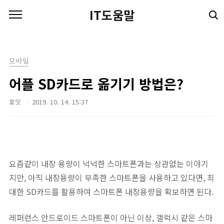
본문 바로가기
IT도움말
모바일
어플 SD카드로 옮기기 방법은?
호잇
2019. 10. 14. 15:37
요즘같이 내장 용량이 넉넉한 스마트폰과는 상관없는 이야기
지만, 아직 내장용량이 부족한 스마트폰을 사용하고 있다면, 최
대한 SD카드를 활용하여 스마트폰 내장용량을 확보하면 된다.
레퍼런스 안드로이드 스마트폰이 아닌 이상, 갤럭시 같은 스마