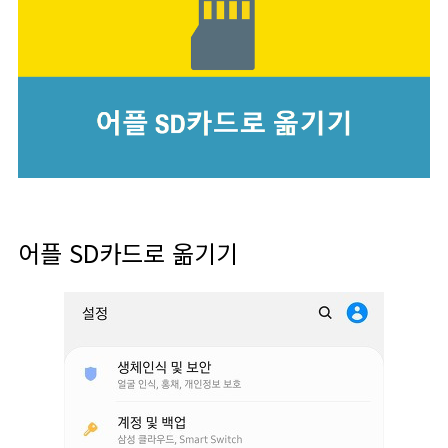
어플 SD카드로 옮기기