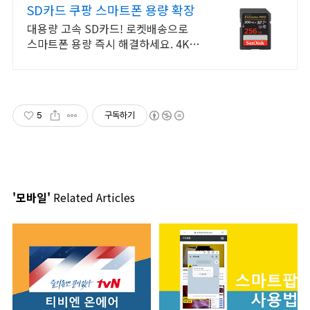
SD카드 쿠팡 스마트폰 용량 확장
대용량 고속 SD카드! 로켓배송으로
스마트폰 용량 즉시 해결하세요. 4K
영상, 홈캠, 블랙박스용! 빠른 전송 속
도로 중요한 순간 저장.
5
구독하기
'모바일'
Related Articles