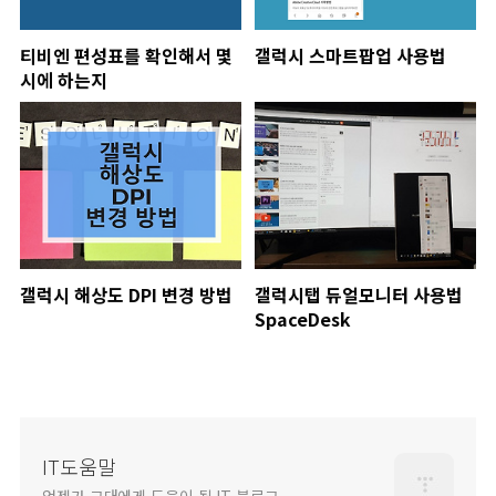
티비엔 편성표를 확인해서 몇
갤럭시 스마트팝업 사용법
시에 하는지
갤럭시 해상도 DPI 변경 방법
갤럭시탭 듀얼모니터 사용법
SpaceDesk
IT도움말