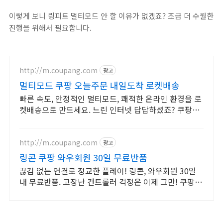
이렇게 보니 링피트 멀티모드 안 할 이유가 없겠죠? 조금 더 수월한
진행을 위해서 필요합니다.
http://m.coupang.com
광고
멀티모드 쿠팡 오늘주문 내일도착 로켓배송
빠른 속도, 안정적인 멀티모드, 쾌적한 온라인 환경을 로
켓배송으로 만드세요. 느린 인터넷 답답하셨죠? 쿠팡에
서 초고속 랜선으로 지연 없는 환경을 경험하세요.
http://m.coupang.com
광고
링콘 쿠팡 와우회원 30일 무료반품
끊김 없는 연결로 정교한 플레이! 링콘, 와우회원 30일
내 무료반품. 고장난 컨트롤러 걱정은 이제 그만! 쿠팡에
서 호환성 좋은 제품을 찾아보세요.