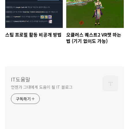
스팀 프로필 활동 비공개 방법
오큘러스 퀘스트2 VR챗 하는
법 (기기 없이도 가능)
IT도움말
언젠가 그대에게 도움이 될 IT 블로그
구독하기