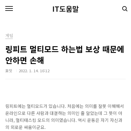
본문 바로가기
IT도움말
게임
링피트 멀티모드 하는법 보상 때문에
안하면 손해
호잇
2022. 1. 14. 10:12
링피트에는 멀티모드가 있습니다. 처음에는 의미를 잘못 이해해서
온라인으로 다른 사람과 대결하는 의미인 줄 알았는데 그 뜻이 아
니라, 멀티태스킹 모드의 의미였습니다. 역시 운동은 자기 자신과
의 외로운 싸움이군요.