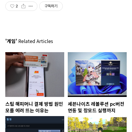
2
구독하기
'게임'
Related Articles
스팀 해피머니 결제 방법 원인
세븐나이츠 레볼루션 pc버전
모를 에러 뜨는 이유는
연동 및 창모드 실행까지