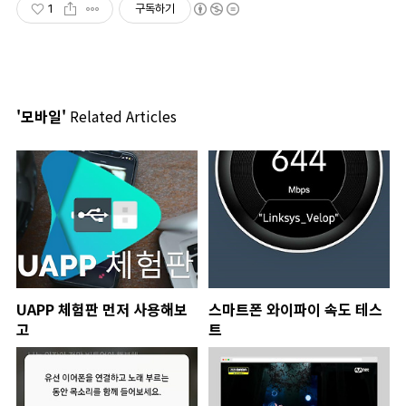
1
구독하기
'모바일'
Related Articles
UAPP 체험판 먼저 사용해보
스마트폰 와이파이 속도 테스
고
트