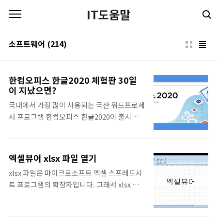
본문 바로가기
IT도움말
소프트웨어
(214)
한컴오피스 한글2020 체험판 30일
이 지났으면?
국내에서 가장 많이 사용되는 국산 워드프로세
서 프로그램 한컴오피스 한글2020이 출시되
었습니다. 그래서 한컴오피스 한글 2020 제품
에 관심이 있으신 분들은 한글 2020 체험판을
통해서 30일간 충분히 사용해보고 마음에 들
엑셀뷰어 xlsx 파일 열기
면 구매를 하면 좋을 것 같습니다. 단순히, 아래
xlsx 파일은 마이크로소프트 엑셀 스프레드시
한글 hwp 뷰어가 필요하신 분들은 한글뷰어
트 프로그램의 확장자입니다. 그래서 xlsx 파
프로그램을 통해서 한글문서를 열어보고 인쇄
일 열기는 마이크로소프트 오피스 엑셀 제품이
를 하면 되는데요. 편집까지 필요한데, 한컴오
필요하지만, 딱히 편집 기능은 필요 없고 엑셀
피스 정품이 없으신 분들이 급할 때 한글 2020