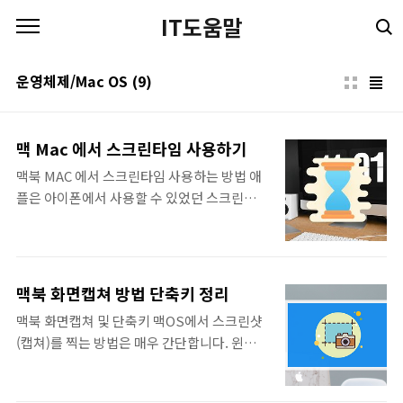
본문 바로가기
IT도움말
운영체제/Mac OS
(9)
맥 Mac 에서 스크린타임 사용하기
맥북 MAC 에서 스크린타임 사용하는 방법 애
플은 아이폰에서 사용할 수 있었던 스크린타임
기능을 macOS 10.15 Catalina 업데이트를
통해서 스크린타임 기능을 가져왔습니다. 스
크린 타임을 통해서 사용자는 자신의 맥북 사
용량을 추적하여 맥을 사용하는 시간을 자체적
맥북 화면캡쳐 방법 단축키 정리
으로 제한시킬 수 있습니다. 일을 하면서도 종
맥북 화면캡쳐 및 단축키 맥OS에서 스크린샷
종 휴식을 취하는 것이 중요하기 때문에 Mac
(캡쳐)를 찍는 방법은 매우 간단합니다. 윈도우
에서 Screen Time 기능을 사용하여 지난주
처럼 별도의 화면캡쳐 프로그램을 설치하지 않
생산성과 업무측면에서 어떻게 진행되었는지
아도 단축키만으로 내장된 기능으로도 충분히
살펴볼 수 있습니다. 스크린타임은 또한 자녀